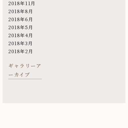
2018年11月
2018年8月
2018年6月
2018年5月
2018年4月
2018年3月
2018年2月
ギャラリーア
ーカイブ