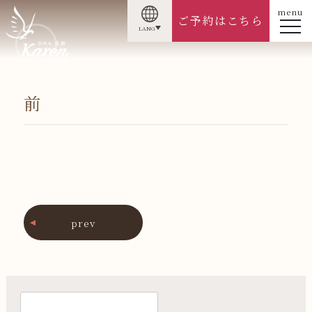
menu
ご予約はこちら
LANG
前
prev