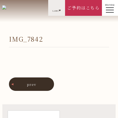
menu
ご予約はこちら
LANG
IMG_7842
prev