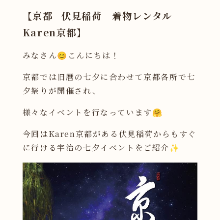
【京都
伏見稲荷 着物レンタル
Karen京都】
みなさん😊こんにちは！
京都では旧暦の七夕に合わせて京都各所で七
夕祭りが開催され、
様々なイベントを行なっています🤗
今回はKaren京都がある伏見稲荷からもすぐ
に行ける宇治の七夕イベントをご紹介✨