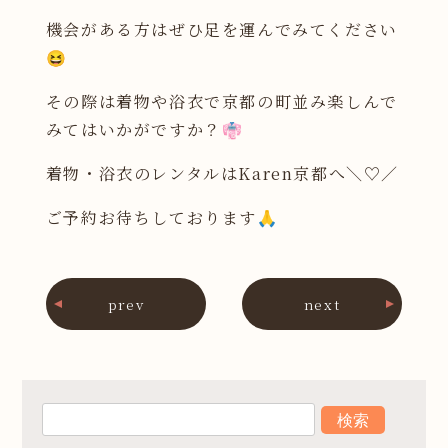
機会がある方はぜひ足を運んでみてください
😆
その際は着物や浴衣で京都の町並み楽しんで
みてはいかがですか？👘
着物・浴衣のレンタルはKaren京都へ＼♡／
ご予約お待ちしております🙏
prev
next