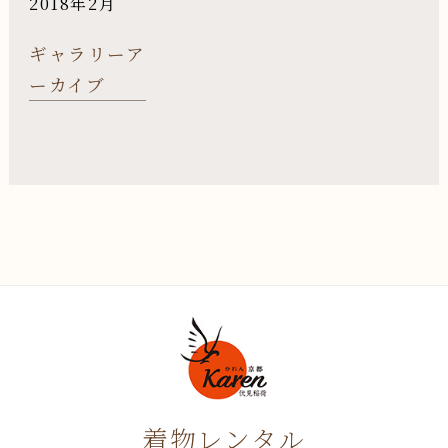
2018年2月
ギャラリーア
ーカイブ
着物レンタル