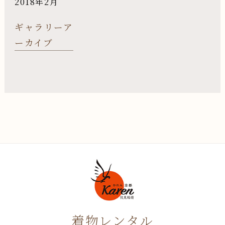
2018年2月
ギャラリーア
ーカイブ
着物レンタル