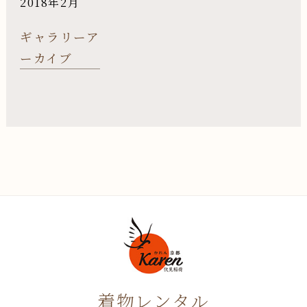
2018年2月
ギャラリーア
ーカイブ
着物レンタル