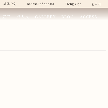
繁体中文
Bahasa Indonesia
Tiếng Việt
한국어
七五三
成人式
GALLERY
BLOG
ACCESS