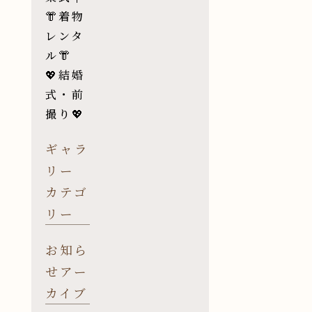
👘着物
レンタ
ル👘
💖結婚
式・前
撮り💖
ギャラ
リー
カテゴ
リー
お知ら
せアー
カイブ