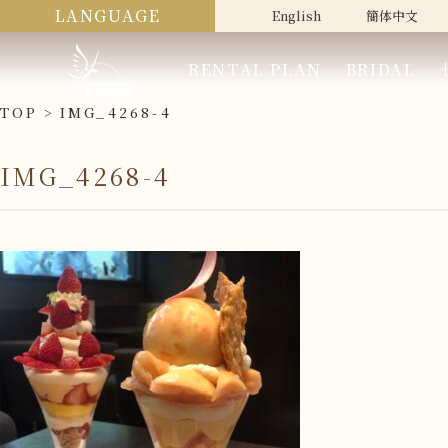
LANGUAGE
English
簡体中文
RENTAL PLAN
BRIDAL
TOP
IMG_4268-4
IMG_4268-4