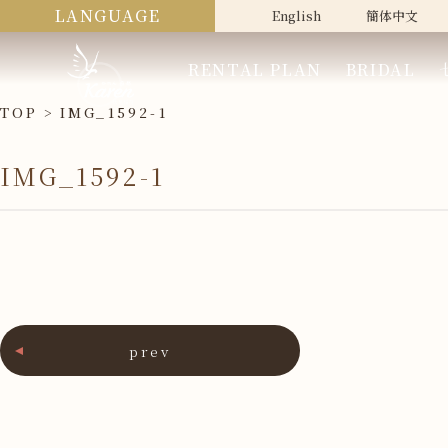
LANGUAGE
English
簡体中文
RENTAL PLAN
BRIDAL
TOP
IMG_1592-1
IMG_1592-1
prev