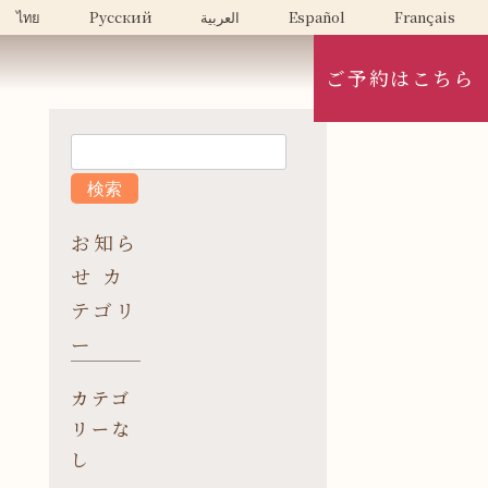
ไทย
Русский
العربية
Español
Français
ご予約はこちら
お知ら
せ カ
テゴリ
ー
カテゴ
リーな
し