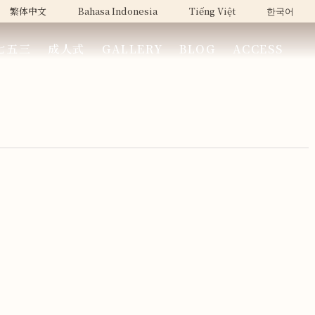
繁体中文
Bahasa Indonesia
Tiếng Việt
한국어
七五三
成人式
GALLERY
BLOG
ACCESS