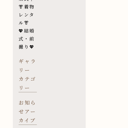
👘着物
レンタ
ル👘
💖結婚
式・前
撮り💖
ギャラ
リー
カテゴ
リー
お知ら
せアー
カイブ