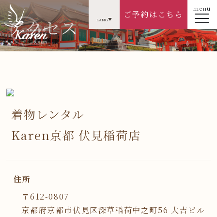
menu
ご予約はこちら
アクセス
LANG
着物レンタル
Karen京都 伏見稲荷店
住所
〒612-0807
京都府京都市伏見区深草稲荷中之町56 大吉ビル