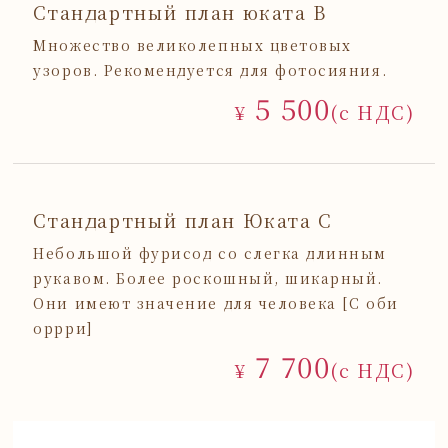
Стандартный план юката B
Множество великолепных цветовых
узоров. Рекомендуется для фотосияния.
5 500
¥
(с НДС)
Стандартный план Юката C
Небольшой фурисод со слегка длинным
рукавом. Более роскошный, шикарный.
Они имеют значение для человека [С оби
оррри]
7 700
¥
(с НДС)