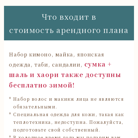
Что входит в
стоимость арендного плана
Набор кимоно, майка, японская
сумка +
одежда, таби, сандалии,
шаль и хаори также доступны
бесплатно зимой!
* Набор волос и макияж лица не являются
обязательными.
* Специальная одежда для кожи, такая как
теплотехника, недоступна.
Пожалуйста,
подготовьте свой собственный.
* В холодное время года мы подарим вам