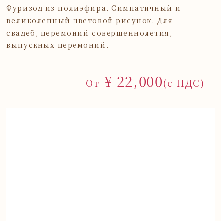
Фуризод из полиэфира. Симпатичный и
великолепный цветовой рисунок. Для
свадеб, церемоний совершеннолетия,
выпускных церемоний.
¥ 22,000
От
(с НДС)