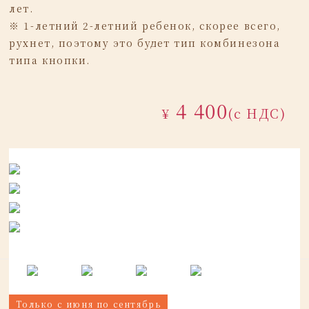
лет.
※ 1-летний 2-летний ребенок, скорее всего,
рухнет, поэтому это будет тип комбинезона
типа кнопки.
4 400
¥
(с НДС)
Только с июня по сентябрь