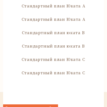
Стандартный план Юката А
Стандартный план Юката А
Стандартный план юката B
Стандартный план юката B
Стандартный план Юката C
Стандартный план Юката C