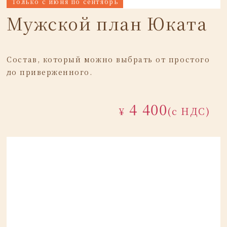
Только с июня по сентябрь
Мужской план Юката
Состав, который можно выбрать от простого
до приверженного.
4 400
¥
(с НДС)