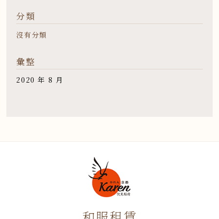
分類
沒有分類
彙整
2020 年 8 月
和服租賃