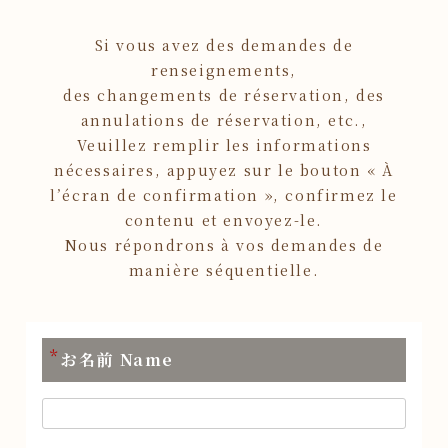
Si vous avez des demandes de
renseignements,
des changements de réservation, des
annulations de réservation, etc.,
Veuillez remplir les informations
nécessaires, appuyez sur le bouton « À
l’écran de confirmation », confirmez le
contenu et envoyez-le.
Nous répondrons à vos demandes de
manière séquentielle.
*
お名前 Name