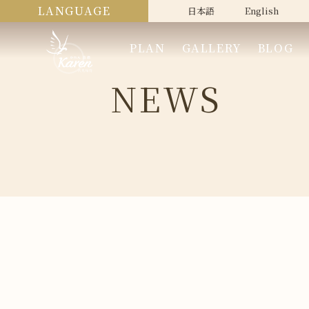
LANGUAGE
日本語
English
PLAN
GALLERY
BLOG
NEWS