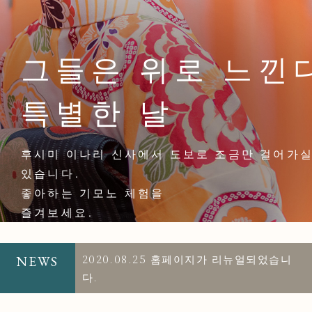
그들은 위로 느낀
특별한 날
후시미 이나리 신사에서 도보로 조금만 걸어가실
있습니다.
좋아하는 기모노 체험을
즐겨보세요.
2020.08.25
홈페이지가 리뉴얼되었습니
NEWS
다.