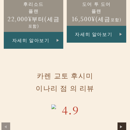
후리소드
도어 투 도어
플랜
플랜
22,000¥부터(세금
16,500¥(세금
포함)
포함)
자세히 알아보기
자세히 알아보기
카렌 교토 후시미
이나리 점 의 리뷰
4.9