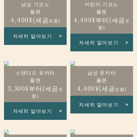
남성 기모노
어린이 기모노
플랜
플랜
4,400¥(세금
4,400¥부터(세금
포함)
포
함)
자세히 알아보기
자세히 알아보기
스탠다드 유카타
남성 유카타
플랜
플랜
3,300¥부터(세금
4,400¥(세금
포
포함)
함)
자세히 알아보기
자세히 알아보기