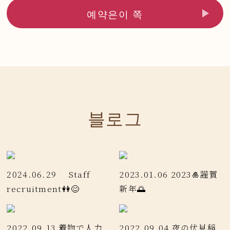
예약은이 쪽
블로그
2024.06.29
Staff
2023.01.06
2023🎍謹賀
recruitment👭😊
新年🌅
2022.09.13
着物で人力
2022.09.04
夜の伏見稲