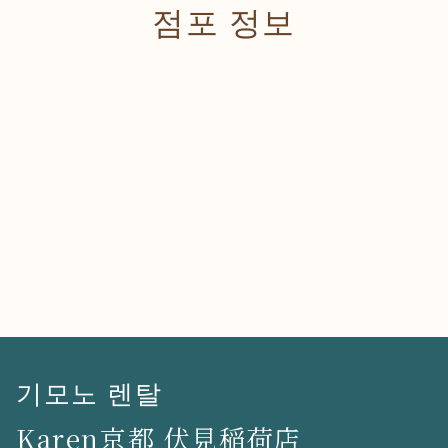
점포 정보
기모노 렌탈
Karen京都 伏見稲荷店