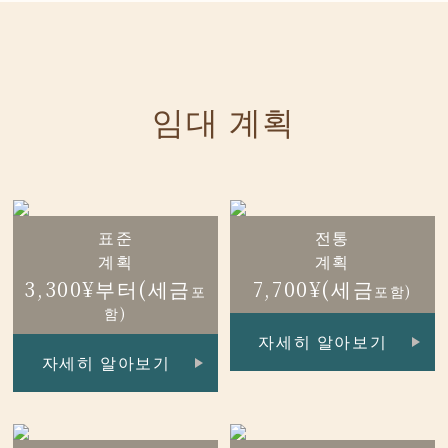
임대 계획
표준
전통
계획
계획
3,300¥부터(세금
7,700¥(세금
포
포함)
함)
자세히 알아보기
자세히 알아보기