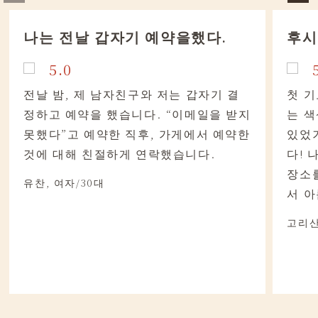
나는 전날 갑자기 예약을했다.
후시
5.0
전날 밤, 제 남자친구와 저는 갑자기 결
첫 기
정하고 예약을 했습니다. “이메일을 받지
는 
못했다”고 예약한 직후, 가게에서 예약한
있었
것에 대해 친절하게 연락했습니다.
다! 
장소
유찬, 여자/30대
서 아
고리산