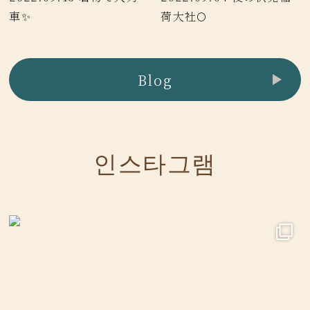
車✨
荷大社🌕
Blog
인스타그램