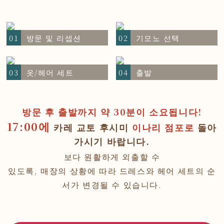
01
방문 및 리셉션
02
기모노 선택
03
옷/헤어 세트
04
출발
방문 후 출발까지 약 30분이 소요됩니다!
17:00에
카레 교토 후시미
이나리 점포로
돌아
가시기 바랍니다.
보다 원활하게 외출할 수
있도록, 매장의 상황에 따라 드레스와 헤어 세트의 순
서가 변경될 수 있습니다.