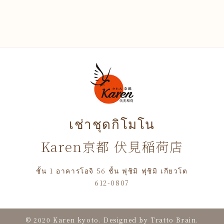
เช่าชุดกิโมโน
Karen京都 伏見稲荷店
ชั้น 1 อาคารโอจิ 56 ชั้น ฟุชิมิ ฟุชิมิ เกียวโต
612-0807
© 2020 Karen kyoto. Designed by
Tratto Brain
.