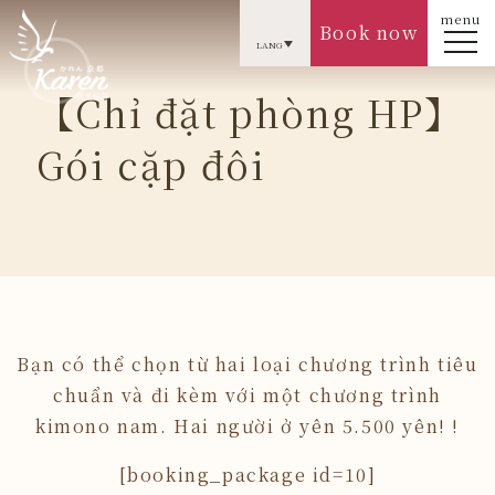
menu
Book now
LANG
【Chỉ đặt phòng HP】
Gói cặp đôi
Bạn có thể chọn từ hai loại chương trình tiêu
chuẩn và đi kèm với một chương trình
kimono nam. Hai người ở yên 5.500 yên! !
[booking_package id=10]