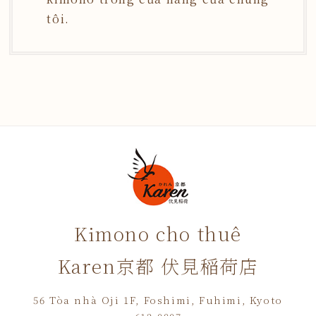
tôi.
Kimono cho thuê
Karen京都 伏見稲荷店
56 Tòa nhà Oji 1F, Foshimi, Fuhimi, Kyoto