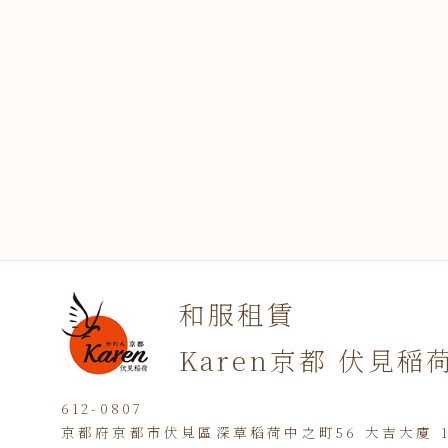
和服租賃
Karen京都 伏見稲
612-0807
京都府京都市伏見區深草稻荷中之町56 大吉大廈 1