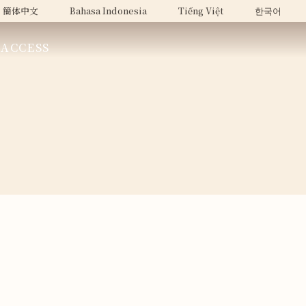
簡体中文
Bahasa Indonesia
Tiếng Việt
한국어
ACCESS