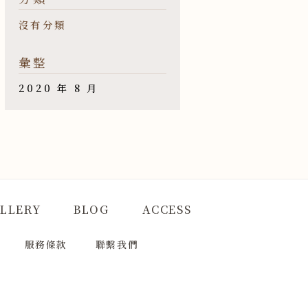
沒有分類
彙整
2020 年 8 月
LLERY
BLOG
ACCESS
服務條款
聯繫我們