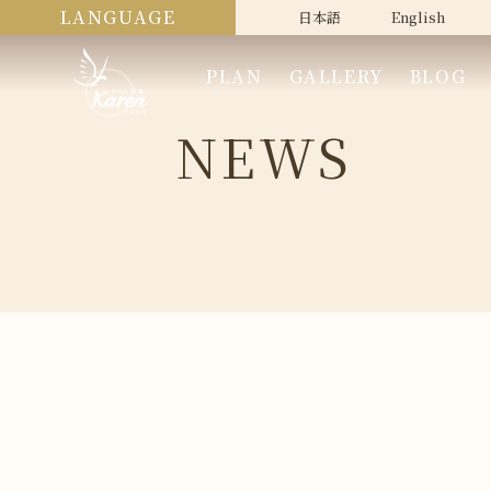
LANGUAGE
日本語
English
PLAN
GALLERY
BLOG
NEWS