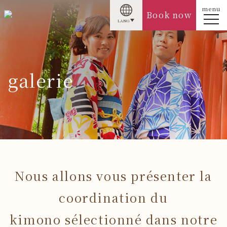
menu
Book now
LANG
galerie
Nous allons vous présenter la
coordination du
kimono sélectionné dans notre