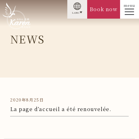
menu
Book now
LANG
NEWS
2020年8月25日
La page d’accueil a été renouvelée.