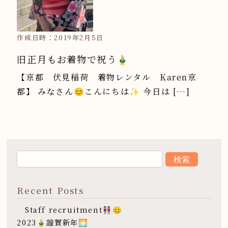
作成日時：2019年2月5日
旧正月もお着物で祝う🎍
【京都 伏見稲荷 着物レンタル Karen京
都】 みなさん😊こんにちは✨ 今日は […]
Recent Posts
Staff recruitment👭😊
2023🎍謹賀新年🌅