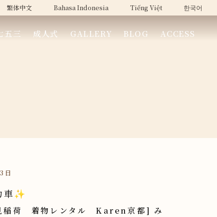
繁体中文
Bahasa Indonesia
Tiếng Việt
한국어
七五三
成人式
GALLERY
BLOG
ACCESS
13日
力車✨
見稲荷 着物レンタル Karen京都] み