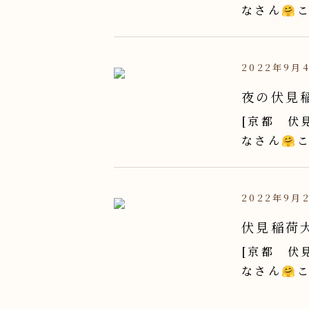
なさん🤗こ
2022年9月
夜の伏見
[京都 伏
なさん🤗こ
2022年9月
伏見稲荷大
[京都 伏
なさん🤗こ