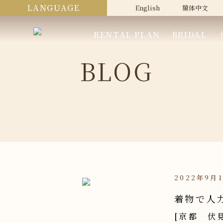
LANGUAGE
English
簡体中文
RENTAL PLAN
BRIDAL
BLOG
2022年9月
着物で人
[京都 伏