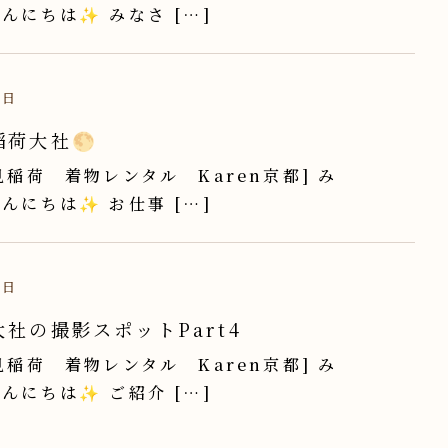
んにちは✨ みなさ […]
4日
稲荷大社🌕
見稲荷 着物レンタル Karen京都] み
んにちは✨ お仕事 […]
2日
社の撮影スポットPart4
見稲荷 着物レンタル Karen京都] み
んにちは✨ ご紹介 […]