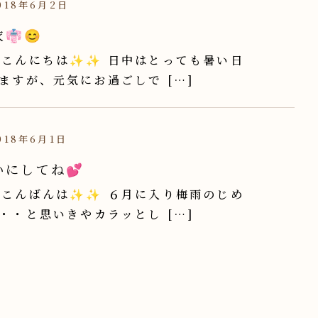
18年6月2日
👘😊
こんにちは✨✨ 日中はとっても暑い日
ますが、元気にお過ごしで […]
18年6月1日
いにしてね💕
こんばんは✨✨ ６月に入り梅雨のじめ
・・と思いきやカラッとし […]