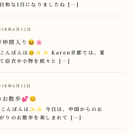
日和な1日になりましたね […]
18年6月12日
仲間入り😆🌸
こんばんは😊✨✨ Karen京都では、夏
て浴衣や小物を続々と […]
18年6月11日
お散歩💕😊
こんばんは✨✨ 今日は、中国からのお
がりのお散歩を楽しまれて […]