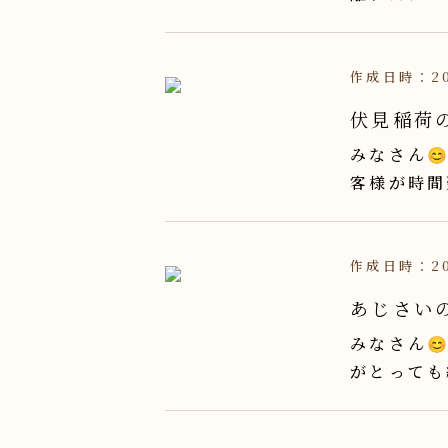
作成日時：20
伏見稲荷の
みなさん
客様が時間
作成日時：20
あじさいの
みなさん
がとっても