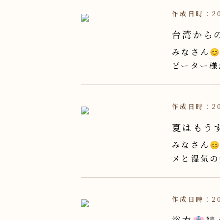
作成日時：20
台湾から
みなさん
ピーター様
作成日時：20
夏はもうす
みなさん
メと湿気の
作成日時：20