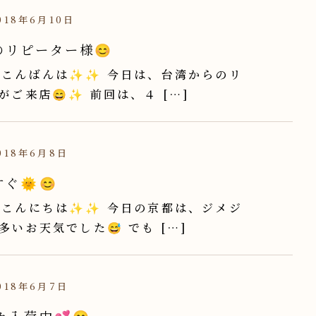
18年6月10日
のリピーター様😊
こんばんは✨✨ 今日は、台湾からのリ
がご来店😄✨ 前回は、４ […]
18年6月8日
ぐ🌞😊
こんにちは✨✨ 今日の京都は、ジメジ
多いお天気でした😅 でも […]
18年6月7日