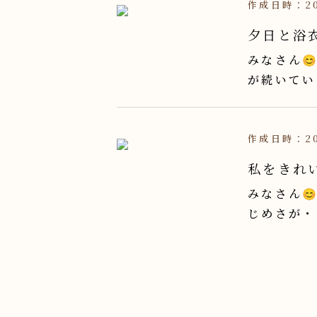
作成日時：20
夕日と浴衣
みなさん
が続いてい
作成日時：20
私をきれ
みなさん
じめさが・