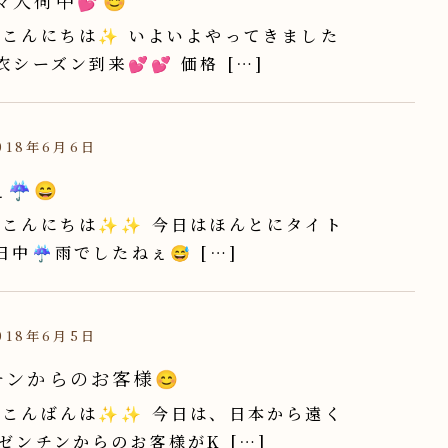
々入荷中💕😊
こんにちは✨ いよいよやってきました
浴衣シーズン到来💕💕 価格 […]
18年6月6日
☔️😄
こんにちは✨✨ 今日はほんとにタイト
日中☔️雨でしたねぇ😅 […]
18年6月5日
チンからのお客様😊
こんばんは✨✨ 今日は、日本から遠く
ゼンチンからのお客様がK […]