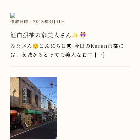
作成日時：2018年3月11日
紅白振袖の京美人さん✨👭
みなさん☺️こんにちは☀️ 今日のKaren京都に
は、茨城からとっても美人なお二 […]