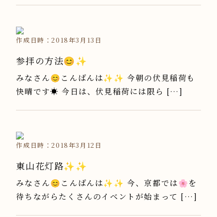
作成日時：2018年3月13日
参拝の方法😊✨
みなさん😊こんばんは✨✨ 今朝の伏見稲荷も
快晴です☀️ 今日は、伏見稲荷には限ら […]
作成日時：2018年3月12日
東山花灯路✨✨
みなさん😊こんばんは✨✨ 今、京都では🌸を
待ちながらたくさんのイベントが始まって […]