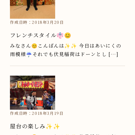
作成日時：2018年3月20日
フレンチスタイル👘😊
みなさん😊こんばんは✨✨ 今日はあいにくの
雨模様☔️それでも伏見稲荷はドーンとし […]
作成日時：2018年3月19日
屋台の楽しみ✨✨