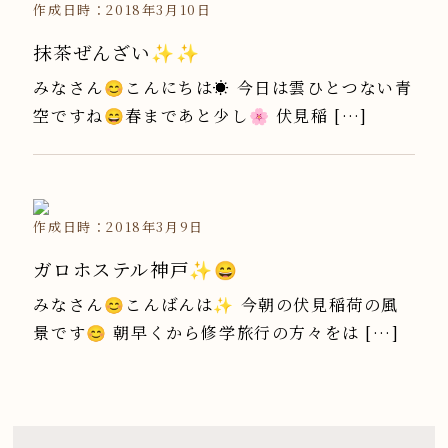
作成日時：2018年3月10日
抹茶ぜんざい✨✨
みなさん😊こんにちは☀️ 今日は雲ひとつない青
空ですね😄春まであと少し🌸 伏見稲 […]
作成日時：2018年3月9日
ガロホステル神戸✨😄
みなさん😊こんばんは✨ 今朝の伏見稲荷の風
景です😊 朝早くから修学旅行の方々をは […]