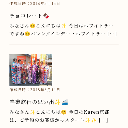
作成日時：2018年3月15日
チョコレート🍫
みなさん😊こんにちは✨ 今日はホワイトデー
ですね😊バレンタインデー・ホワイトデー […]
作成日時：2018年3月14日
卒業旅行の思い出✨🚄
みなさん✨こんにちは😊 今日のKaren京都
は、ご予約のお客様からスタート✨✨ […]