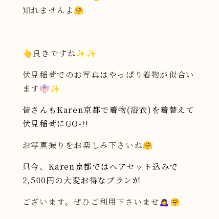
知れませんよ🤗
👆良きですね✨✨
伏見稲荷でのお写真はやっぱり着物が似合い
ます👘✨
皆さんもKaren京都で着物(浴衣)を着替えて
伏見稲荷にGO-!!
お写真撮りをお楽しみ下さいね🤗
只今、Karen京都ではヘアセット込みで
2,500円の大変お得なプランが
ございます。ぜひご利用下さいませ🙇‍♀️🤗