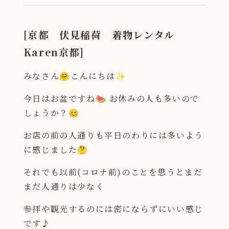
[京都 伏見稲荷 着物レンタル
Karen京都]
みなさん🤗こんにちは✨
今日はお盆ですね🍉 お休みの人も多いので
しょうか？😊
お店の前の人通りも平日のわりには多いよう
に感じました🤔
それでも以前(コロナ前)のことを思うとまだ
まだ人通りは少なく
参拝や観光するのには密にならずにいい感じ
です♪