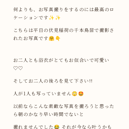
何よりも、お写真撮りをするのには最高のロ
ケーションです✨✨
こちらは平日の伏見稲荷の千本鳥居で撮影さ
れたお写真です🤗👇
お二人とも浴衣がとてもお似合いで可愛い
♡♡
そしてお二人の後ろを見て下さい!!
人が1人も写っていません😳🤩
以前ならこんな素敵な写真を撮ろうと思った
ら朝のかなり早い時間でないと
撮れませんでした😂 それが今なら叶うかも