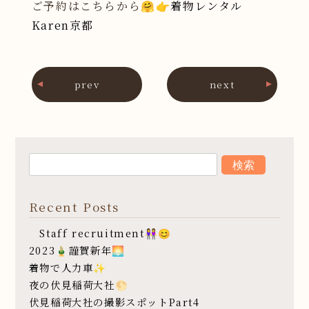
ご予約はこちらから🤗👉
着物レンタル
Karen京都
prev
next
Recent Posts
Staff recruitment👭😊
2023🎍謹賀新年🌅
着物で人力車✨
夜の伏見稲荷大社🌕
伏見稲荷大社の撮影スポットPart4