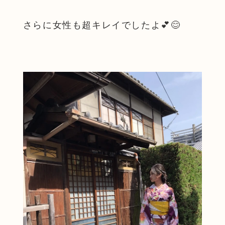
さらに女性も超キレイでしたよ💕😊