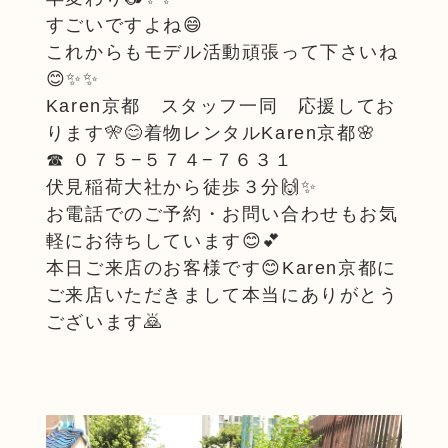
すごいですよね😄
これからもモデル活動頑張って下さいね
😊✨✨
Karen京都　スタッフ一同　応援してお
ります🎌😊着物レンタルKaren京都🌸
☎︎ ０７５−５７４−７６３１
伏見稲荷大社から徒歩３分🙌✨
お電話でのご予約・お問い合わせもお気
軽にお待ちしています😊💕
本日ご来店のお客様です😊Karen京都に
ご来店いただきまして本当にありがとう
ございます🙇