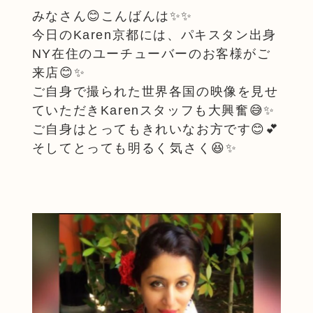
みなさん😊こんばんは✨✨
今日のKaren京都には、パキスタン出身
NY在住のユーチューバーのお客様がご
来店😊✨
ご自身で撮られた世界各国の映像を見せ
ていただきKarenスタッフも大興奮😅✨
ご自身はとってもきれいなお方です😊💕
そしてとっても明るく気さく😆✨