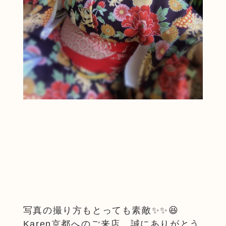
写真の撮り方もとっても素敵✨✨😆
Karen京都へのご来店、誠にありがとう