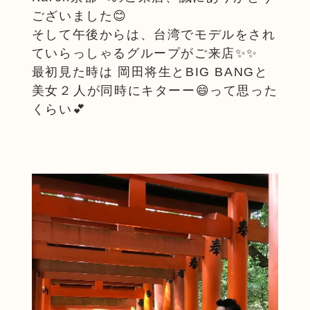
ございました😊
そして午後からは、台湾でモデルをされ
ていらっしゃるグループがご来店✨✨
最初見た時は 岡田将生とBIG BANGと
美女２人が同時にキターー😄って思った
くらい💕