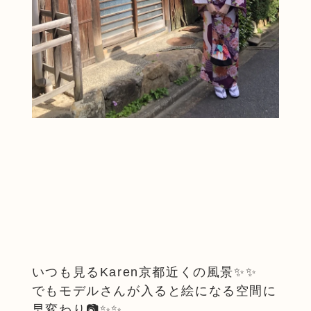
いつも見るKaren京都近くの風景✨✨
でもモデルさんが入ると絵になる空間に
早変わり📷✨✨