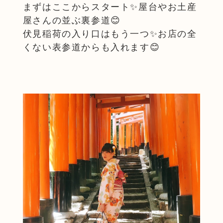
まずはここからスタート✨屋台やお土産
屋さんの並ぶ裏参道😊
伏見稲荷の入り口はもう一つ✨お店の全
くない表参道からも入れます😊