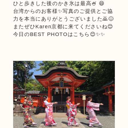
ひと歩きした後のかき氷は最高🍧 😄
台湾からのお客様✨写真のご提供とご協
力を本当にありがとうございました🙇😊
またぜひKaren京都に来てくださいね😊
今日のBEST PHOTOはこちら😊✨✨