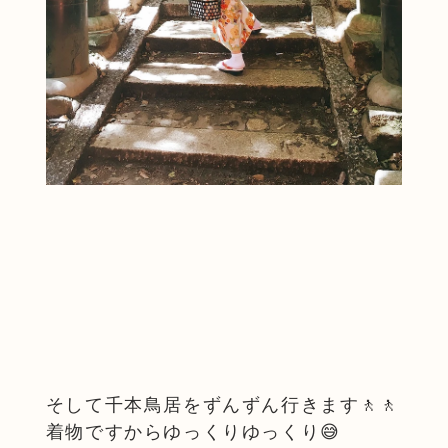
そして千本鳥居をずんずん行きます🚶🚶
着物ですからゆっくりゆっくり😅