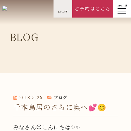
menu
ご予約はこちら
LANG
BLOG
2018.5.25
ブログ
千本鳥居のさらに奥へ💕😊
みなさん😊こんにちは✨✨