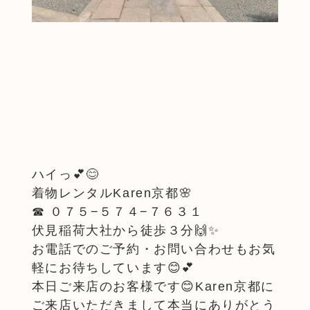
ハイっ💕😊
着物レンタルKaren京都🌸
☎︎ ０７５−５７４−７６３１
伏見稲荷大社から徒歩３分🙌✨
お電話でのご予約・お問い合わせもお気
軽にお待ちしています😊💕
本日ご来店のお客様です😊Karen京都に
ご来店いただきまして本当にありがとう