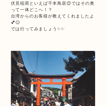
伏見稲荷といえば千本鳥居😊ではその奥
って一体どこへ！？
台湾からのお客様が教えてくれましたよ
💕😊
では行ってみましょう✨✨