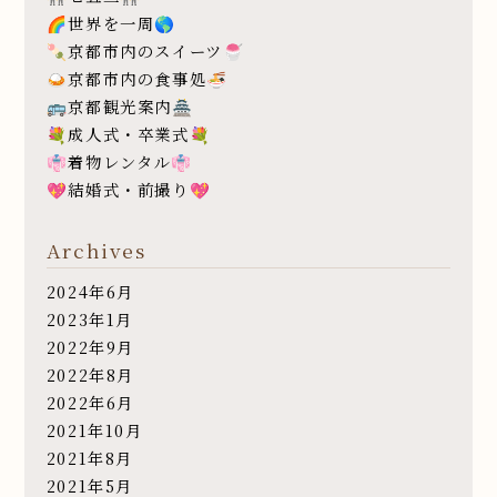
🌈世界を一周🌎
🍡京都市内のスイーツ🍧
🍛京都市内の食事処🍜
🚌京都観光案内🏯
💐成人式・卒業式💐
👘着物レンタル👘
💖結婚式・前撮り💖
Archives
2024年6月
2023年1月
2022年9月
2022年8月
2022年6月
2021年10月
2021年8月
2021年5月