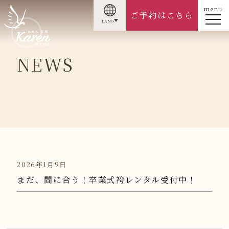
menu
ご予約はこちら
LANG
NEWS
2026年1月9日
まだ、間に合う！卒業式袴レンタル受付中！