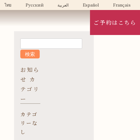
ไทย
Русский
العربية
Español
Français
ご予約はこちら
お知ら
せ カ
テゴリ
ー
カテゴ
リーな
し