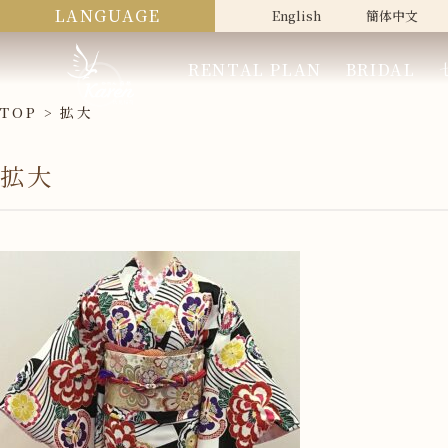
LANGUAGE
English
簡体中文
RENTAL PLAN
BRIDAL
TOP
拡大
拡大