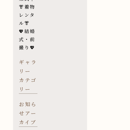
👘着物
レンタ
ル👘
💖結婚
式・前
撮り💖
ギャラ
リー
カテゴ
リー
お知ら
せアー
カイブ