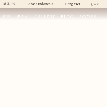
繁体中文
Bahasa Indonesia
Tiếng Việt
한국어
七五三
成人式
GALLERY
BLOG
ACCESS