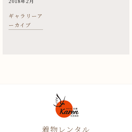
2018年2月
ギャラリーア
ーカイブ
着物レンタル