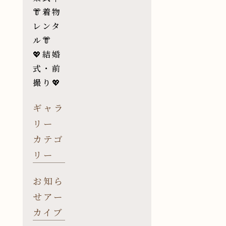
👘着物
レンタ
ル👘
💖結婚
式・前
撮り💖
ギャラ
リー
カテゴ
リー
お知ら
せアー
カイブ