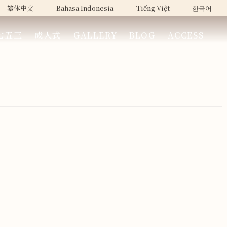
繁体中文
Bahasa Indonesia
Tiếng Việt
한국어
七五三
成人式
GALLERY
BLOG
ACCESS