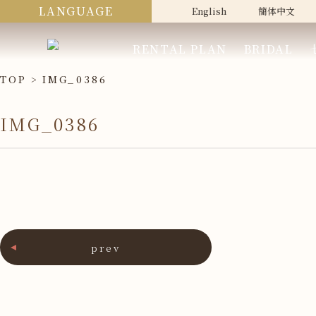
LANGUAGE
English
簡体中文
RENTAL PLAN
BRIDAL
TOP
IMG_0386
IMG_0386
prev