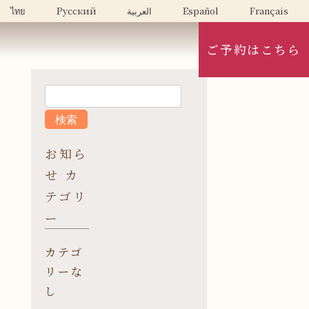
ไทย
Русский
العربية
Español
Français
ご予約はこちら
お知ら
せ カ
テゴリ
ー
カテゴ
リーな
し