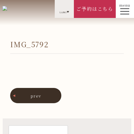
menu
ご予約はこちら
LANG
IMG_5792
prev