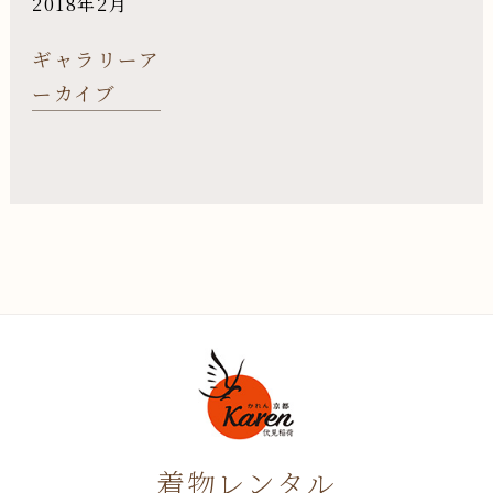
2018年2月
ギャラリーア
ーカイブ
着物レンタル