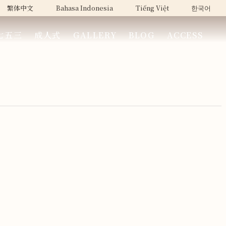
繁体中文
Bahasa Indonesia
Tiếng Việt
한국어
七五三
成人式
GALLERY
BLOG
ACCESS