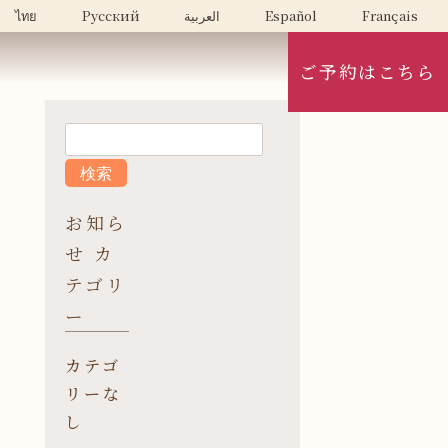
ไทย
Русский
العربية
Español
Français
ご予約はこちら
お知ら
せ カ
テゴリ
ー
カテゴ
リーな
し