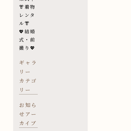
👘着物
レンタ
ル👘
💖結婚
式・前
撮り💖
ギャラ
リー
カテゴ
リー
お知ら
せアー
カイブ