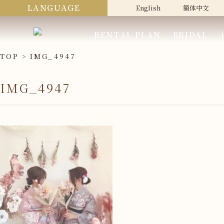
LANGUAGE
English
簡体中文
RENTAL PLAN
BRIDAL
TOP
IMG_4947
IMG_4947