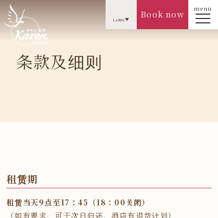
menu
Book now
LANG
条款及细则
租赁期
租赁当天9点至17：45（18：00关闭）
（如有要求，可于次日归还，酒店有退货计划）